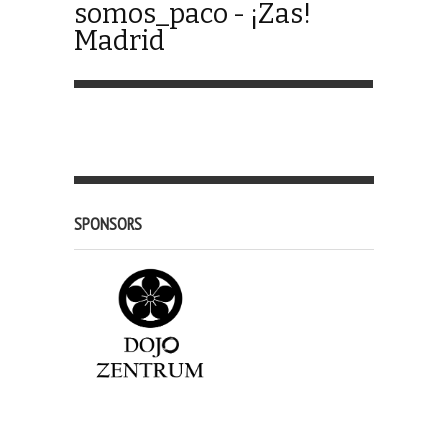
somos_paco - ¡Zas!
Madrid
SPONSORS