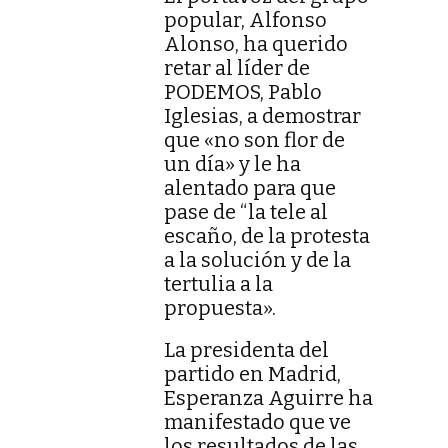
popular, Alfonso
Alonso, ha querido
retar al líder de
PODEMOS, Pablo
Iglesias, a demostrar
que «no son flor de
un día» y le ha
alentado para que
pase de “la tele al
escaño, de la protesta
a la solución y de la
tertulia a la
propuesta».
La presidenta del
partido en Madrid,
Esperanza Aguirre ha
manifestado que ve
los resultados de las