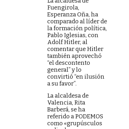
La alcaldesa de
Fuengirola,
Esperanza Oña, ha
comparado al líder de
la formación política,
Pablo Iglesias, con
Adolf Hitler, al
comentar que Hitler
también aprovechó
“el descontento
general” y lo
convirtió “en ilusión
a su favor”.
La alcaldesa de
Valencia, Rita
Barberá, se ha
referido a PODEMOS
como «grupúsculos