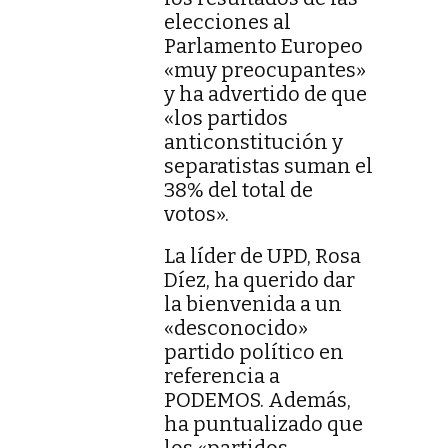
elecciones al
Parlamento Europeo
«muy preocupantes»
y ha advertido de que
«los partidos
anticonstitución y
separatistas suman el
38% del total de
votos».
La líder de UPD, Rosa
Díez, ha querido dar
la bienvenida a un
«desconocido»
partido político en
referencia a
PODEMOS. Además,
ha puntualizado que
los «partidos