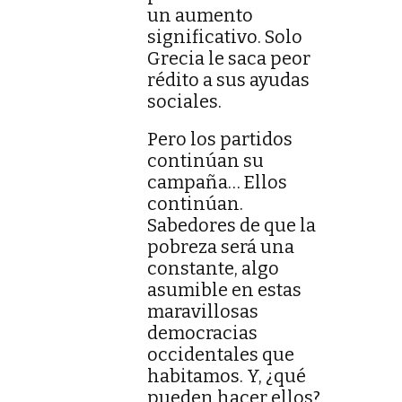
un aumento
significativo. Solo
Grecia le saca peor
rédito a sus ayudas
sociales.
Pero los partidos
continúan su
campaña… Ellos
continúan.
Sabedores de que la
pobreza será una
constante, algo
asumible en estas
maravillosas
democracias
occidentales que
habitamos. Y, ¿qué
pueden hacer ellos?