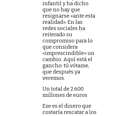
infantil y ha dicho
que no hay que
resignarse «ante esta
realidad». En las
redes sociales ha
reiterado su
compromiso para lo
que considera
«imprescindible» un
cambio. Aquí está el
gancho: tú vótame,
que después ya
veremos.
Un total de 2.600
millones de euros
Ese es el dinero que
costaría rescatar a los