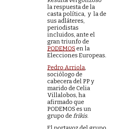
la respuesta de la
casta política, y la de
sus adláteres,
periodistas
incluidos, ante el
gran triunfo de
PODEMOS
en la
Elecciones Europeas.
Pedro Arriola
,
sociólogo de
cabecera del PP y
marido de Celia
Villalobos, ha
afirmado que
PODEMOS es un
grupo de
frikis
.
El portavoz del grupo