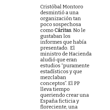
Cristóbal Montoro
desmintió a una
organización tan
poco sospechosa
como
Cáritas
. No le
gustaban los
informes que había
presentado. El
ministro de Hacienda
aludió que eran
estudios “puramente
estadísticos y que
mezclaban
conceptos”. El PP
lleva tiempo
queriendo crear una
España ficticia y
floreciente, una