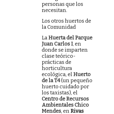
personas que los
necesitan.
Los otros huertos de
la Comunidad
La
Huerta del Parque
Juan Carlos I
,
en
donde se imparten
clase teórico-
prácticas de
horticultura
ecológica, el
Huerto
de la T4
(un pequeño
huerto cuidado por
los taxistas), el
Centro de Recursos
Ambientales Chico
Mendes
, en
Rivas