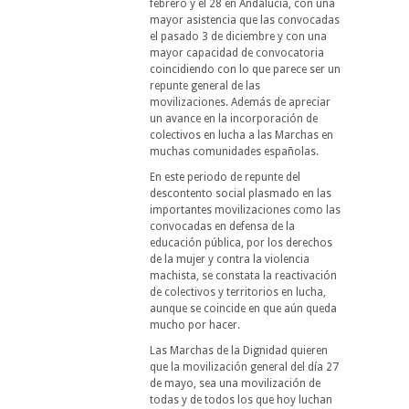
febrero y el 28 en Andalucía, con una
mayor asistencia que las convocadas
el pasado 3 de diciembre y con una
mayor capacidad de convocatoria
coincidiendo con lo que parece ser un
repunte general de las
movilizaciones. Además de apreciar
un avance en la incorporación de
colectivos en lucha a las Marchas en
muchas comunidades españolas.
En este periodo de repunte del
descontento social plasmado en las
importantes movilizaciones como las
convocadas en defensa de la
educación pública, por los derechos
de la mujer y contra la violencia
machista, se constata la reactivación
de colectivos y territorios en lucha,
aunque se coincide en que aún queda
mucho por hacer.
Las Marchas de la Dignidad quieren
que la movilización general del día 27
de mayo, sea una movilización de
todas y de todos los que hoy luchan