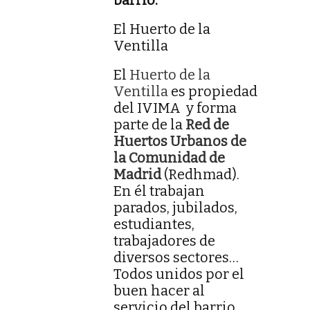
barrio.
El Huerto de la
Ventilla
El
Huerto de la
Ventilla
es propiedad
del IVIMA y forma
parte de la
Red de
Huertos Urbanos de
la Comunidad de
Madrid
(Redhmad).
En él trabajan
parados, jubilados,
estudiantes,
trabajadores de
diversos sectores…
Todos unidos por el
buen hacer al
servicio del barrio.