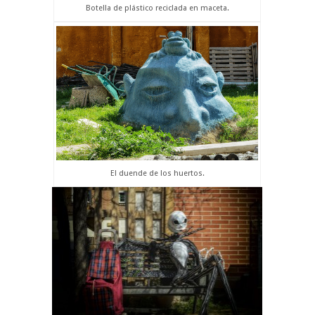
Botella de plástico reciclada en maceta.
El duende de los huertos.