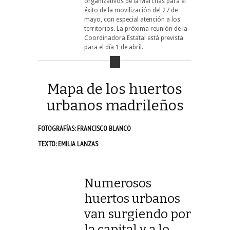
organizativos de la Marchas para el
éxito de la movilización del 27 de
mayo, con especial atención a los
territorios. La próxima reunión de la
Coordinadora Estatal está prevista
para el día 1 de abril.
Mapa de los huertos
urbanos madrileños
FOTOGRAFÍAS: FRANCISCO BLANCO
TEXTO: EMILIA LANZAS
Numerosos
huertos urbanos
van surgiendo por
la capital y a lo