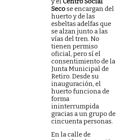
y el
Centro Social
Seco
se encargan del
huerto y de las
esbeltas adelfas que
se alzan junto a las
vías del tren. No
tienen permiso
oficial, pero sí el
consentimiento de la
Junta Municipal de
Retiro. Desde su
inauguración, el
huerto funciona de
forma
ininterrumpida
gracias a un grupo de
cincuenta personas.
En la calle de