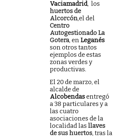
Vaciamadrid
, los
huertos de
Alcorcón
,el del
Centro
Autogestionado La
Gotera
, en
Leganés
son otros tantos
ejemplos de estas
zonas verdes y
productivas.
El 20 de marzo, el
alcalde de
Alcobendas
entregó
a 38 particulares y a
las cuatro
asociaciones de la
localidad las
llaves
de sus huertos
, tras la