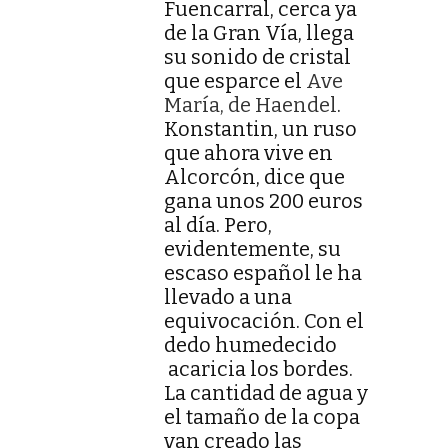
Fuencarral, cerca ya
de la Gran Vía, llega
su sonido de cristal
que esparce el
Ave
María, de Haendel
.
Konstantin, un ruso
que ahora vive en
Alcorcón, dice que
gana unos 200 euros
al día. Pero,
evidentemente, su
escaso español le ha
llevado a una
equivocación. Con el
dedo humedecido
acaricia los bordes.
La cantidad de agua y
el tamaño de la copa
van creado las