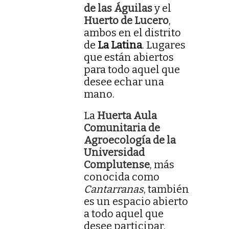
de las Águilas
y el
Huerto de Lucero
,
ambos en el distrito
de
La Latina
. Lugares
que están abiertos
para todo aquel que
desee echar una
mano.
La
Huerta Aula
Comunitaria de
Agroecología de la
Universidad
Complutense
, más
conocida como
Cantarranas
, también
es un espacio abierto
a todo aquel que
desee participar.