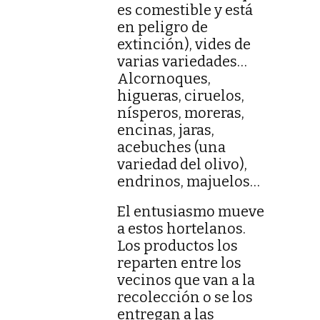
es comestible y está
en peligro de
extinción), vides de
varias variedades…
Alcornoques,
higueras, ciruelos,
nísperos, moreras,
encinas, jaras,
acebuches (una
variedad del olivo),
endrinos, majuelos…
El entusiasmo mueve
a estos hortelanos.
Los productos los
reparten entre los
vecinos que van a la
recolección o se los
entregan a las