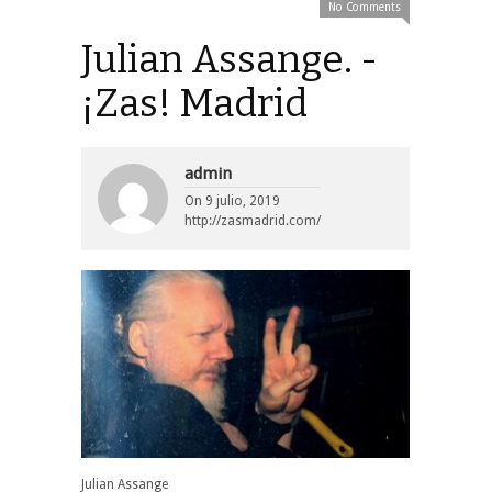
No Comments
Julian Assange . -
¡Zas! Madrid
admin
On
9 julio, 2019
http://zasmadrid.com/
Julian Assange