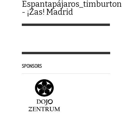
Espantapájaros_timburton
- ¡Zas! Madrid
SPONSORS