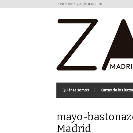
¡Zas! Madrid | August 8, 2026
Quiénes somos
Cartas de los lecto
mayo-bastonazos
Madrid