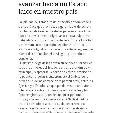
avanzar hacia un Estado
laico en nuestro país.
La laicidad del Estado es un principio de convivencia
democrática que promueve y garantiza el derecho a
la Libertad de Conciencia de las personas para todo
tipo de convicciones, religiosas o de cualquier otra
naturaleza, con su consecuente derecho a la Libertad
de Pensamiento, Expresión, Opinión e Información,
así como la Igualdad de derechos ante la Ley, sin que
quepa discriminación ni privilegios por razón de
conciencia.
El laicismo exige de las administraciones públicas, en
todos los niveles del Estado, central, autonómico y
municipal, respetar la Separación entre el ámbito de
lo público (el de las instituciones) y el ámbito de lo
privado (el de las convicciones particulares), entre las
Iglesias y el Estado, sin que pueda existir confusión o
interferencia entre los fines y prácticas civiles y los
fines religiosos propios de cualquier persona o
grupo; a la vez que exige la estricta Neutralidad de
trato del Estado respecto a cualquier creencia o
convicción de carácter particular, administrando
valores universales válidos para el conjunto y no solo