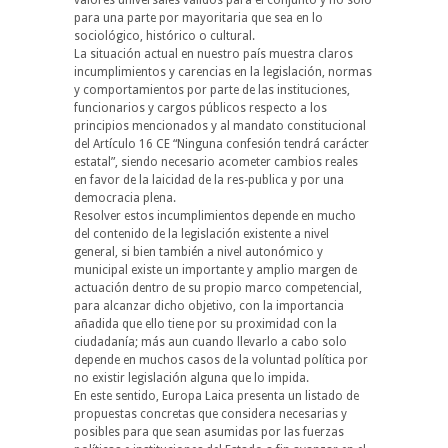
para una parte por mayoritaria que sea en lo
sociológico, histórico o cultural.
La situación actual en nuestro país muestra claros
incumplimientos y carencias en la legislación, normas
y comportamientos por parte de las instituciones,
funcionarios y cargos públicos respecto a los
principios mencionados y al mandato constitucional
del Artículo 16 CE “Ninguna confesión tendrá carácter
estatal”, siendo necesario acometer cambios reales
en favor de la laicidad de la res-publica y por una
democracia plena.
Resolver estos incumplimientos depende en mucho
del contenido de la legislación existente a nivel
general, si bien también a nivel autonómico y
municipal existe un importante y amplio margen de
actuación dentro de su propio marco competencial,
para alcanzar dicho objetivo, con la importancia
añadida que ello tiene por su proximidad con la
ciudadanía; más aun cuando llevarlo a cabo solo
depende en muchos casos de la voluntad política por
no existir legislación alguna que lo impida.
En este sentido, Europa Laica presenta un listado de
propuestas concretas que considera necesarias y
posibles para que sean asumidas por las fuerzas