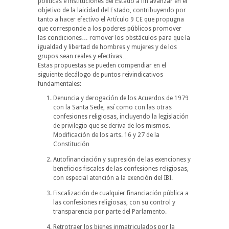
políticas e instituciones del Estado a fin avanzar en el
objetivo de la laicidad del Estado, contribuyendo por
tanto a hacer efectivo el Artículo 9 CE que propugna
que corresponde a los poderes públicos promover
las condiciones… remover los obstáculos para que la
igualdad y libertad de hombres y mujeres y de los
grupos sean reales y efectivas…
Estas propuestas se pueden compendiar en el
siguiente decálogo de puntos reivindicativos
fundamentales:
Denuncia y derogación de los Acuerdos de 1979
con la Santa Sede, así como con las otras
confesiones religiosas, incluyendo la legislación
de privilegio que se deriva de los mismos.
Modificación de los arts. 16 y 27 de la
Constitución
Autofinanciación y supresión de las exenciones y
beneficios fiscales de las confesiones religiosas,
con especial atención a la exención del IBI.
Fiscalización de cualquier financiación pública a
las confesiones religiosas, con su control y
transparencia por parte del Parlamento.
Retrotraer los bienes inmatriculados por la