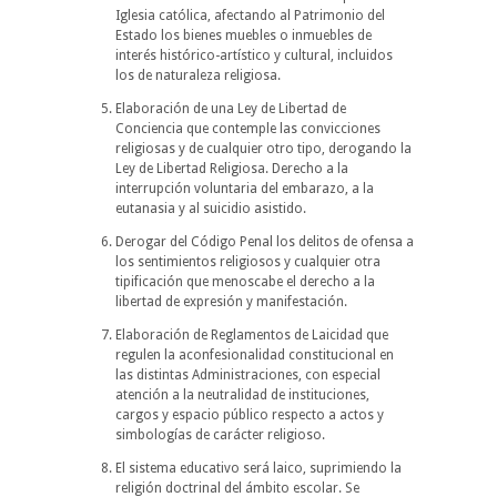
Iglesia católica, afectando al Patrimonio del
Estado los bienes muebles o inmuebles de
interés histórico-artístico y cultural, incluidos
los de naturaleza religiosa.
Elaboración de una Ley de Libertad de
Conciencia que contemple las convicciones
religiosas y de cualquier otro tipo, derogando la
Ley de Libertad Religiosa. Derecho a la
interrupción voluntaria del embarazo, a la
eutanasia y al suicidio asistido.
Derogar del Código Penal los delitos de ofensa a
los sentimientos religiosos y cualquier otra
tipificación que menoscabe el derecho a la
libertad de expresión y manifestación.
Elaboración de Reglamentos de Laicidad que
regulen la aconfesionalidad constitucional en
las distintas Administraciones, con especial
atención a la neutralidad de instituciones,
cargos y espacio público respecto a actos y
simbologías de carácter religioso.
El sistema educativo será laico, suprimiendo la
religión doctrinal del ámbito escolar. Se