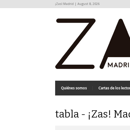
¡Zas! Madrid | August 8, 2026
Quiénes somos
Cartas de los lecto
tabla - ¡Zas! Ma