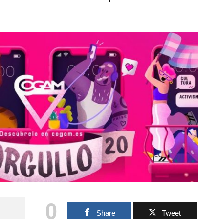
0
Share
Tweet