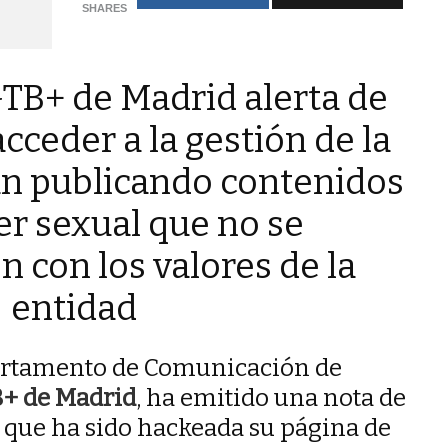
SHARES
GTB+ de Madrid alerta de
cceder a la gestión de la
án publicando contenidos
er sexual que no se
 con los valores de la
entidad
artamento de Comunicación de
+ de Madrid
, ha emitido una nota de
 que ha sido hackeada su página de