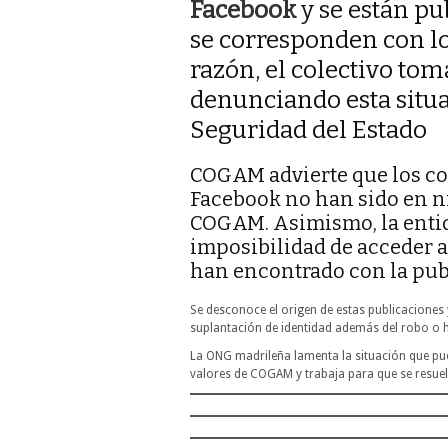
Facebook
y se están p
se corresponden con los
razón, el colectivo to
denunciando esta situa
Seguridad del Estado
COGAM advierte que los co
Facebook no han sido en n
COGAM. Asimismo, la entid
imposibilidad de acceder a 
han encontrado con la publ
Se desconoce el origen de estas publicaciones
suplantación de identidad además del robo o ha
La ONG madrileña lamenta la situación que pue
valores de COGAM y trabaja para que se resuel