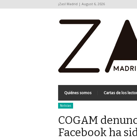
¡Zas! Madrid | August 6, 2026
Quiénes somos
Cartas de los lecto
Noticias
COGAM denuncia
Facebook ha sid