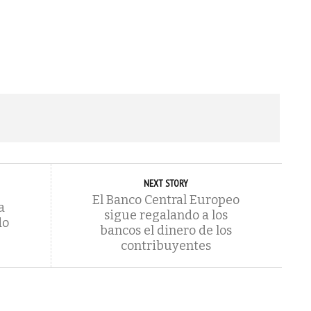
NEXT STORY
El Banco Central Europeo
a
sigue regalando a los
do
bancos el dinero de los
contribuyentes