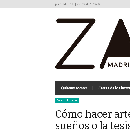
¡Zas! Madrid | August 7, 2026
Quiénes somos
Cartas de los lecto
Merece la pena
Cómo hacer arte
sueños o la tesi