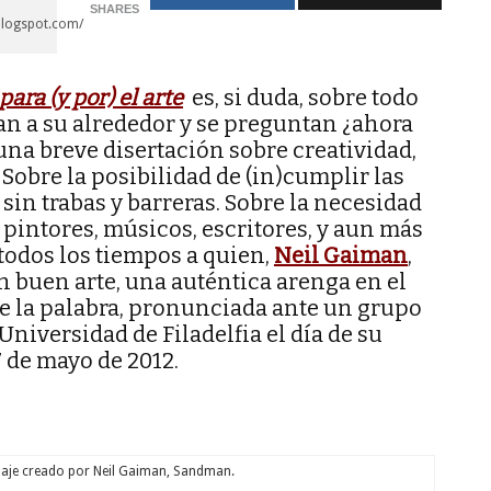
SHARES
blogspot.com/
para (y por) el arte
es, si duda, sobre todo
an a su alrededor y se preguntan ¿ahora
na breve disertación sobre creatividad,
 Sobre la posibilidad de (in)cumplir las
sin trabas y barreras. Sobre la necesidad
e pintores, músicos, escritores, y aun más
todos los tiempos a quien,
Neil Gaiman
,
n buen arte, una auténtica arenga en el
de la palabra, pronunciada ante un grupo
Universidad de Filadelfia el día de su
 de mayo de 2012.