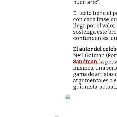
buen arte”.
El texto tiene el
con cada frase, s
llega por el valo
sostenga este bre
contundentes, que
El autor del cele
Neil Gaiman (Port
Sandman
, la pe
mismos, una serie
gama de artistas 
argumentales o ep
guionista, actual