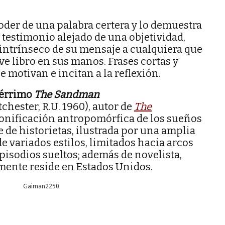
 poder de una palabra certera y lo demuestra
u testimonio alejado de una objetividad,
r intrínseco de su mensaje a cualquiera que
ve libro en sus manos. Frases cortas y
 motivan e incitan a la reflexión.
bérrimo
The Sandman
chester, R.U. 1960), autor de
The
rsonificación antropomórfica de los sueños
 de historietas, ilustrada por una amplia
de variados estilos, limitados hacia arcos
isodios sueltos; además de novelista,
mente reside en Estados Unidos.