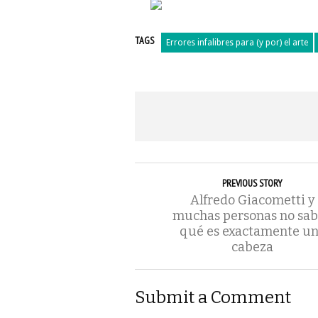
TAGS
Errores infalibres para (y por) el arte
PREVIOUS STORY
Alfredo Giacometti y
muchas personas no sa
qué es exactamente u
cabeza
Submit a Comment