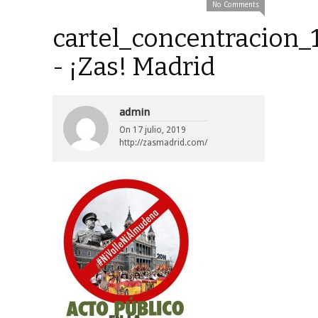
No Comments
cartel_concentracion_1
- ¡Zas! Madrid
admin
On
17 julio, 2019
http://zasmadrid.com/