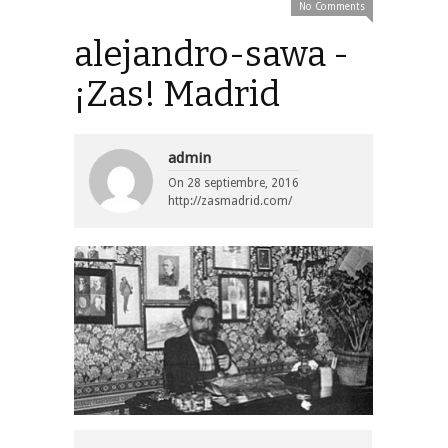
No Comments
alejandro-sawa -
¡Zas! Madrid
admin
On
28 septiembre, 2016
http://zasmadrid.com/