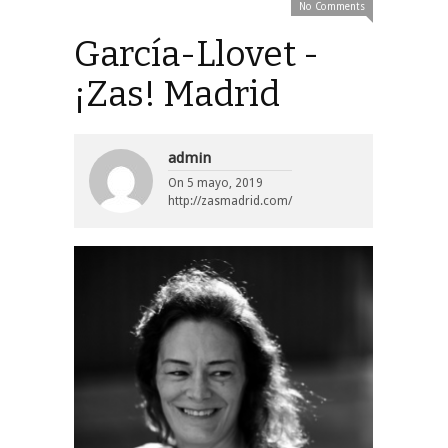
No Comments
García-Llovet -
¡Zas! Madrid
admin
On
5 mayo, 2019
http://zasmadrid.com/