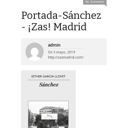
No Comments
Portada-Sánchez
- ¡Zas! Madrid
admin
On
5 mayo, 2019
http://zasmadrid.com/