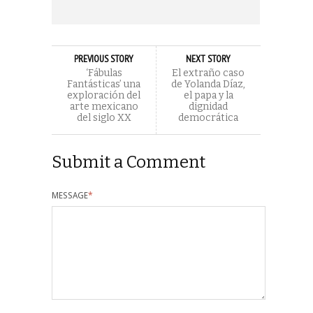
PREVIOUS STORY
NEXT STORY
‘Fábulas
El extraño caso
Fantásticas’ una
de Yolanda Díaz,
exploración del
el papa y la
arte mexicano
dignidad
del siglo XX
democrática
Submit a Comment
MESSAGE
*