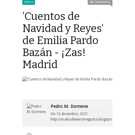
Libros
No Comments
'Cuentos de
Navidad y Reyes'
de Emilia Pardo
Bazán - ¡Zas!
Madrid
Pedro M. Domene
On
16 diciembre, 2021
http://acabodeleerymegusta.blogspot.com/