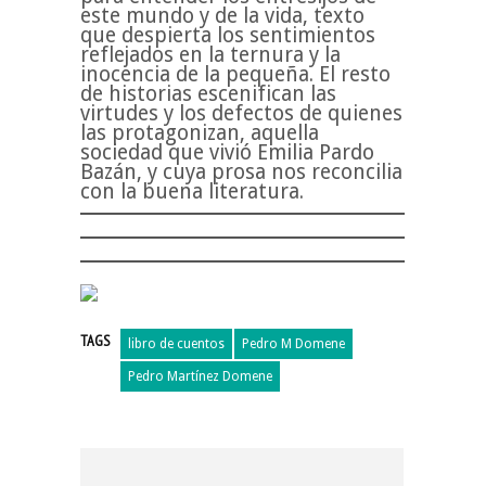
este mundo y de la vida, texto
que despierta los sentimientos
reflejados en la ternura y la
inocencia de la pequeña. El resto
de historias escenifican las
virtudes y los defectos de quienes
las protagonizan, aquella
sociedad que vivió Emilia Pardo
Bazán, y cuya prosa nos reconcilia
con la buena literatura.
TAGS
libro de cuentos
Pedro M Domene
Pedro Martínez Domene