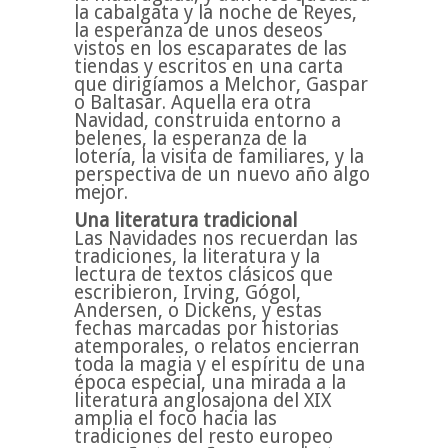
la cabalgata y la noche de Reyes,
la esperanza de unos deseos
vistos en los escaparates de las
tiendas y escritos en una carta
que dirigíamos a Melchor, Gaspar
o Baltasar. Aquella era otra
Navidad, construida entorno a
belenes, la esperanza de la
lotería, la visita de familiares, y la
perspectiva de un nuevo año algo
mejor.
Una literatura tradicional
Las Navidades nos recuerdan las
tradiciones, la literatura y la
lectura de textos clásicos que
escribieron, Irving, Gógol,
Andersen, o Dickens, y estas
fechas marcadas por historias
atemporales, o relatos encierran
toda la magia y el espíritu de una
época especial, una mirada a la
literatura anglosajona del XIX
amplia el foco hacia las
tradiciones del resto europeo