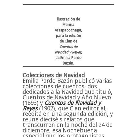
ilustración de
Marina
Arespacochaga,
para la edición
de Clan de
Cuentos de
Navidad y Reyes
,
de Emilia Pardo
Bazán.
Colecciones de Navidad
Emilia Pardo Bazán publicó varias
colecciones de cuentos, dos
dedicados a la Navidad que tituló,
Cuentos de Navidad y Año Nuevo
(1893) y
Cuentos de Navidad y
Reyes
(1902), que Clan editorial,
reedita en una segunda edición, y
reúne dieciséis relatos que
transcurren en la noche del 24 de
diciembre, esa Nochebuena
especial que los protagonistas