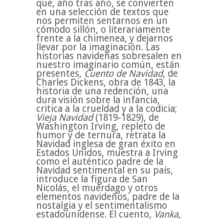
que, año tras año, se convierten
en una selección de textos que
nos permiten sentarnos en un
cómodo sillón, o literariamente
frente a la chimenea, y dejarnos
llevar por la imaginación. Las
historias navideñas sobresalen en
nuestro imaginario común, están
presentes,
Cuento de Navidad
, de
Charles Dickens, obra de 1843, la
historia de una redención, una
dura visión sobre la infancia,
critica a la crueldad y a la codicia;
Vieja Navidad
(1819-1829), de
Washington Irving, repleto de
humor y de ternura, retrata la
Navidad inglesa de gran éxito en
Estados Unidos, muestra a Irving
como el auténtico padre de la
Navidad sentimental en su país,
introduce la figura de San
Nicolás, el muérdago y otros
elementos navideños, padre de la
nostalgia y el sentimentalismo
estadounidense. El cuento,
Vanka
,