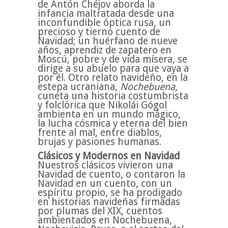
de Antón Chéjov aborda la
infancia maltratada desde una
inconfundible óptica rusa, un
precioso y tierno cuento de
Navidad; un huérfano de nueve
años, aprendiz de zapatero en
Moscú, pobre y de vida mísera, se
dirige a su abuelo para que vaya a
por él. Otro relato navideño, en la
estepa ucraniana,
Nochebuena
,
cuneta una historia costumbrista
y folclórica que Nikolái Gógol
ambienta en un mundo mágico,
la lucha cósmica y eterna del bien
frente al mal, entre diablos,
brujas y pasiones humanas.
Clásicos y Modernos en Navidad
Nuestros clásicos vivieron una
Navidad de cuento, o contaron la
Navidad en un cuento, con un
espíritu propio, se ha prodigado
en historias navideñas firmadas
por plumas del XIX, cuentos
ambientados en Nochebuena,