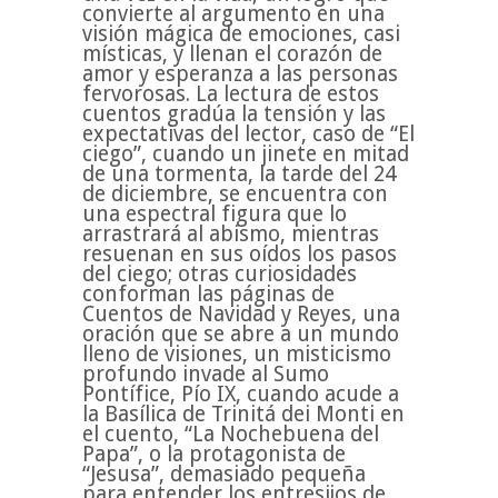
convierte al argumento en una
visión mágica de emociones, casi
místicas, y llenan el corazón de
amor y esperanza a las personas
fervorosas. La lectura de estos
cuentos gradúa la tensión y las
expectativas del lector, caso de “El
ciego”, cuando un jinete en mitad
de una tormenta, la tarde del 24
de diciembre, se encuentra con
una espectral figura que lo
arrastrará al abismo, mientras
resuenan en sus oídos los pasos
del ciego; otras curiosidades
conforman las páginas de
Cuentos de Navidad y Reyes, una
oración que se abre a un mundo
lleno de visiones, un misticismo
profundo invade al Sumo
Pontífice, Pío IX, cuando acude a
la Basílica de Trinitá dei Monti en
el cuento, “La Nochebuena del
Papa”, o la protagonista de
“Jesusa”, demasiado pequeña
para entender los entresijos de