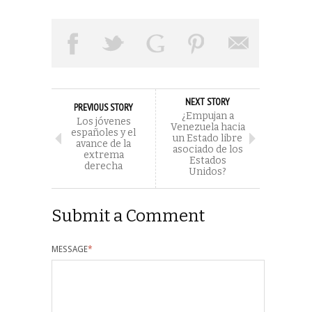
NEXT STORY
PREVIOUS STORY
¿Empujan a
Los jóvenes
Venezuela hacia
españoles y el
un Estado libre
avance de la
asociado de los
extrema
Estados
derecha
Unidos?
Submit a Comment
MESSAGE
*