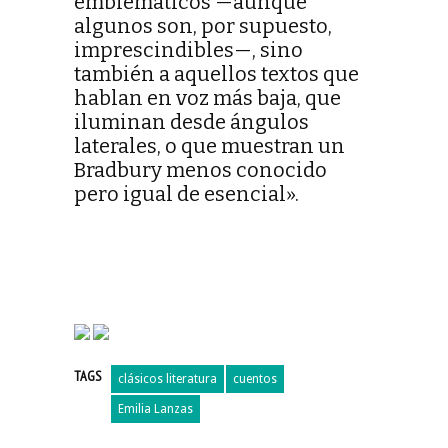
emblemáticos —aunque
algunos son, por supuesto,
imprescindibles—, sino
también a aquellos textos que
hablan en voz más baja, que
iluminan desde ángulos
laterales, o que muestran un
Bradbury menos conocido
pero igual de esencial».
TAGS
clásicos literatura
cuentos
Emilia Lanzas