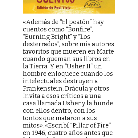
«Además de “El peatón” hay
cuentos como “Bonfire”,
“Burning Bright” y “Los
desterrados”, sobre mis autores
favoritos que mueren en Marte
cuando queman sus libros en
la Tierra. Y en “Usher II” un
hombre enloquece cuando los
intelectuales destruyen a
Frankenstein, Drácula y otros.
Invita a esos críticos a una
casa llamada Usher y la hunde
con ellos dentro, con los
tontos que mataron a sus
mitos». «Escribí “Pillar of Fire”
en 1946, cuatro años antes que