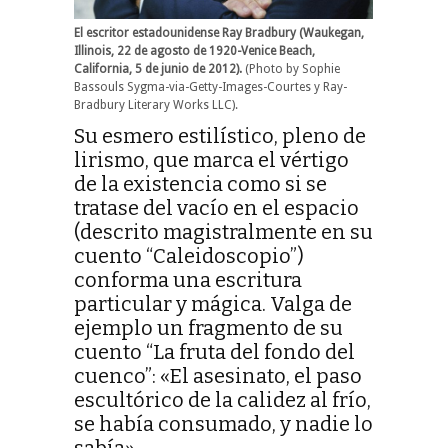
El escritor estadounidense Ray Bradbury (Waukegan,
Illinois, 22 de agosto de 1920-Venice Beach,
California, 5 de junio de 2012)​​.
(Photo by Sophie
Bassouls Sygma-via-Getty-Images-Courtes y Ray-
Bradbury Literary Works LLC).
Su esmero estilístico, pleno de
lirismo, que marca el vértigo
de la existencia como si se
tratase del vacío en el espacio
(descrito magistralmente en su
cuento “Caleidoscopio”)
conforma una escritura
particular y mágica. Valga de
ejemplo un fragmento de su
cuento “La fruta del fondo del
cuenco”: «El asesinato, el paso
escultórico de la calidez al frío,
se había consumado, y nadie lo
sabía».