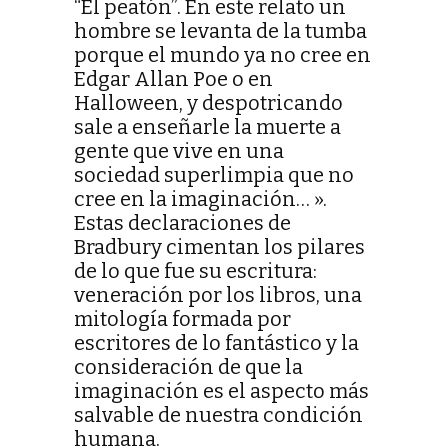
“El peatón”. En este relato un
hombre se levanta de la tumba
porque el mundo ya no cree en
Edgar Allan Poe o en
Halloween, y despotricando
sale a enseñarle la muerte a
gente que vive en una
sociedad superlimpia que no
cree en la imaginación… ».
Estas declaraciones de
Bradbury cimentan los pilares
de lo que fue su escritura:
veneración por los libros, una
mitología formada por
escritores de lo fantástico y la
consideración de que la
imaginación es el aspecto más
salvable de nuestra condición
humana.