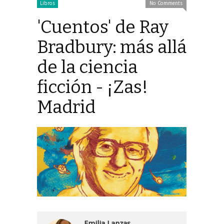
Libros
No Comments
'Cuentos' de Ray
Bradbury: más allá
de la ciencia
ficción - ¡Zas!
Madrid
Emilia Lanzas