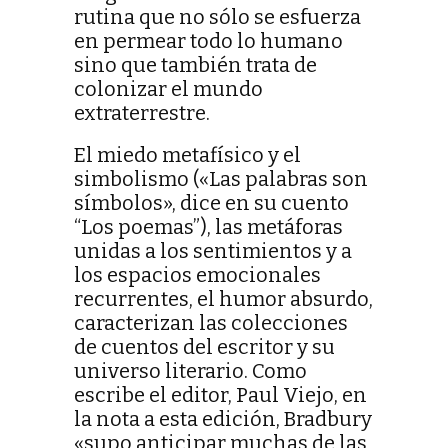
rutina que no sólo se esfuerza
en permear todo lo humano
sino que también trata de
colonizar el mundo
extraterrestre.
El miedo metafísico y el
simbolismo («Las palabras son
símbolos», dice en su cuento
“Los poemas”), las metáforas
unidas a los sentimientos y a
los espacios emocionales
recurrentes, el humor absurdo,
caracterizan las colecciones
de cuentos del escritor y su
universo literario. Como
escribe el editor, Paul Viejo, en
la nota a esta edición, Bradbury
«supo anticipar muchas de las