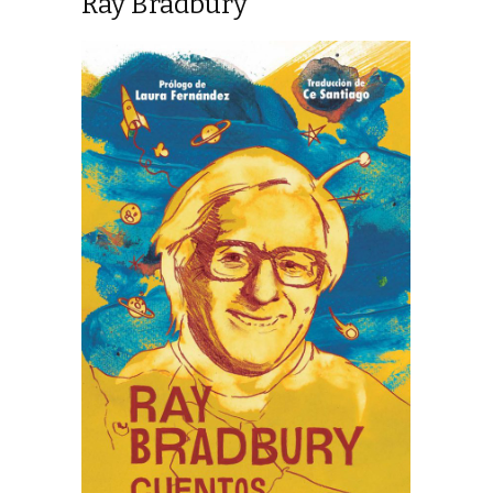
Ray Bradbury