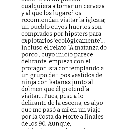
cualquiera a tomar un cerveza
y al que los lugareños
recomiendan visitar la iglesia;
un pueblo cuyos huertos son
comprados por hípsters para
explotarlos ‘ecológicamente’…
Incluso el relato “A matanza do
porco”, cuyo inicio parece
delirante: empieza con el
protagonista contemplando a
un grupo de tipos vestidos de
ninja con katanas junto al
dolmen que él pretendía
visitar… Pues, pese a lo
delirante de la escena, es algo
que me pasó a mí en un viaje
por la Costa da Morte a finales
de los 90. Aunque,