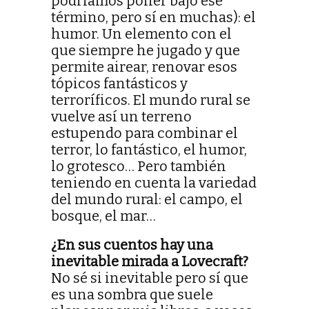
podríamos poner bajo ese
término, pero sí en muchas): el
humor. Un elemento con el
que siempre he jugado y que
permite airear, renovar esos
tópicos fantásticos y
terroríficos. El mundo rural se
vuelve así un terreno
estupendo para combinar el
terror, lo fantástico, el humor,
lo grotesco… Pero también
teniendo en cuenta la variedad
del mundo rural: el campo, el
bosque, el mar…
¿En sus cuentos hay una
inevitable mirada a Lovecraft?
No sé si inevitable pero sí que
es una sombra que suele