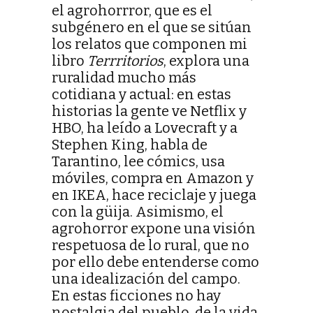
el agrohorrror, que es el
subgénero en el que se sitúan
los relatos que componen mi
libro
Terrritorios
, explora una
ruralidad mucho más
cotidiana y actual: en estas
historias la gente ve Netflix y
HBO, ha leído a Lovecraft y a
Stephen King, habla de
Tarantino, lee cómics, usa
móviles, compra en Amazon y
en IKEA, hace reciclaje y juega
con la güija. Asimismo, el
agrohorror expone una visión
respetuosa de lo rural, que no
por ello debe entenderse como
una idealización del campo.
En estas ficciones no hay
nostalgia del pueblo, de la vida