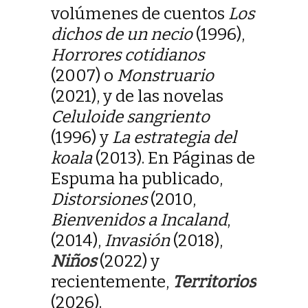
volúmenes de cuentos
Los
dichos de un necio
(1996),
Horrores cotidianos
(2007) o
Monstruario
(2021), y de las novelas
Celuloide sangriento
(1996) y
La estrategia del
koala
(2013). En Páginas de
Espuma ha publicado,
Distorsiones
(2010,
Bienvenidos a Incaland
,
(2014),
Invasión
(2018),
Niños
(2022) y
recientemente,
Territorios
(2026).