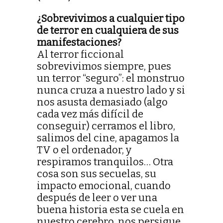
¿Sobrevivimos a cualquier tipo
de terror en cualquiera de sus
manifestaciones?
Al terror ficcional
sobrevivimos siempre, pues
un terror “seguro”: el monstruo
nunca cruza a nuestro lado y si
nos asusta demasiado (algo
cada vez más difícil de
conseguir) cerramos el libro,
salimos del cine, apagamos la
TV o el ordenador, y
respiramos tranquilos… Otra
cosa son sus secuelas, su
impacto emocional, cuando
después de leer o ver una
buena historia esta se cuela en
nuestro cerebro, nos persigue