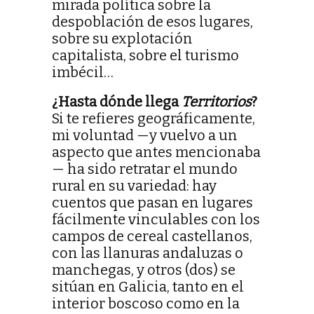
mirada política sobre la
despoblación de esos lugares,
sobre su explotación
capitalista, sobre el turismo
imbécil…
¿Hasta dónde llega
Territorios
?
Si te refieres geográficamente,
mi voluntad —y vuelvo a un
aspecto que antes mencionaba
— ha sido retratar el mundo
rural en su variedad: hay
cuentos que pasan en lugares
fácilmente vinculables con los
campos de cereal castellanos,
con las llanuras andaluzas o
manchegas, y otros (dos) se
sitúan en Galicia, tanto en el
interior boscoso como en la