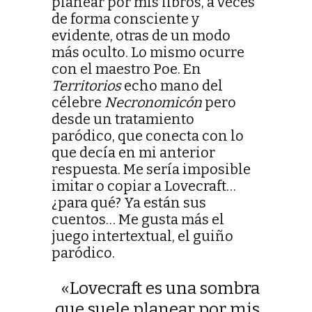
planear por mis libros, a veces
de forma consciente y
evidente, otras de un modo
más oculto. Lo mismo ocurre
con el maestro Poe. En
Territorios
echo mano del
célebre
Necronomicón
pero
desde un tratamiento
paródico, que conecta con lo
que decía en mi anterior
respuesta. Me sería imposible
imitar o copiar a Lovecraft…
¿para qué? Ya están sus
cuentos… Me gusta más el
juego intertextual, el guiño
paródico.
«Lovecraft es una sombra
que suele planear por mis