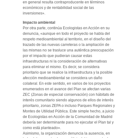
en general resulta contraproducente en términos
económicos y de rentabilidad social de las
inversiones».
Impacto ambiental
Por otra parte, continúa Ecologistas en Acción en su
denuncia, «aunque en todo el proyecto se habla del
respeto medioambiental al territorio, en el diseño del
trazado de las nuevas carreteras o la ampliación de
las mismas no se trasluce una auténtica preocupación
por el impacto que pudieran causar estas
infraestructuras ni la consideración de alternativas
para eliminar el mismo. Es decir, se considera
prioritario que se realice la infraestructura y la posible
afección medioambiental se considera un daño
colateral. En este sentido, en varios de los proyectos
enumerados en el avance del Plan se afectan varias
ZEC (Zonas de especial conservación) con hábitats de
interés comunitario siendo algunos de ellos de interés
prioritario, zonas ZEPA o incluso Parques Regionales y
Montes de Utilidad Pública. Este simple hecho, a juicio
de Ecologistas en Acción de la Comunidad de Madrid
debería ser determinante para no ejecutar el Plan tal y
como está planteado».
Asimismo, la organización denuncia la ausencia, en