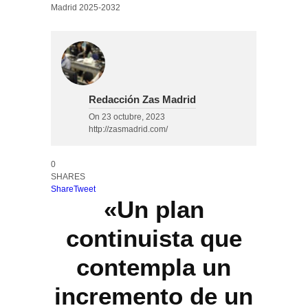
Redacción Zas Madrid
On
23 octubre, 2023
http://zasmadrid.com/
0
SHARES
Share
Tweet
«Un plan
continuista que
contempla un
incremento de un