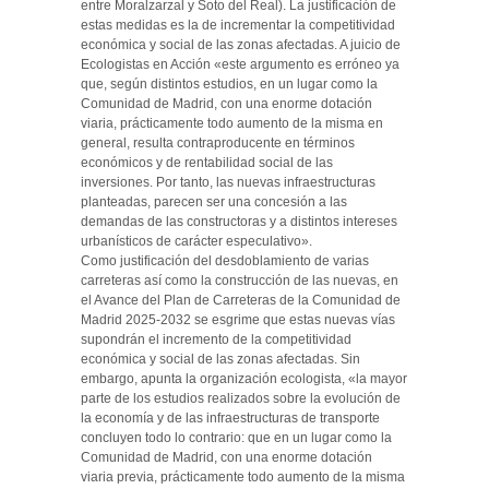
entre Moralzarzal y Soto del Real). La justificación de
estas medidas es la de incrementar la competitividad
económica y social de las zonas afectadas. A juicio de
Ecologistas en Acción «este argumento es erróneo ya
que, según distintos estudios, en un lugar como la
Comunidad de Madrid, con una enorme dotación
viaria, prácticamente todo aumento de la misma en
general, resulta contraproducente en términos
económicos y de rentabilidad social de las
inversiones. Por tanto, las nuevas infraestructuras
planteadas, parecen ser una concesión a las
demandas de las constructoras y a distintos intereses
urbanísticos de carácter especulativo».
Como justificación del desdoblamiento de varias
carreteras así como la construcción de las nuevas, en
el Avance del Plan de Carreteras de la Comunidad de
Madrid 2025-2032 se esgrime que estas nuevas vías
supondrán el incremento de la competitividad
económica y social de las zonas afectadas. Sin
embargo, apunta la organización ecologista, «la mayor
parte de los estudios realizados sobre la evolución de
la economía y de las infraestructuras de transporte
concluyen todo lo contrario: que en un lugar como la
Comunidad de Madrid, con una enorme dotación
viaria previa, prácticamente todo aumento de la misma