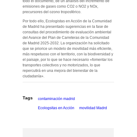
todo el documento, de un análisis del incremento de
emisiones de gases como CO2 o NO2 y NOx,
precursores del ozono troposférico.
Por todo ello, Ecologistas en Acción de la Comunidad
de Madrid ha presentado sugerencias en la fase de
consultas del procedimiento de evaluación ambiental
del Avance del Plan de Carreteras de la Comunidad
de Madrid 2025-2032. La organización ha solicitado
que se priorice un modelo de movilidad más eficiente,
más respetuoso con el territorio, con la biodiversidad y
el paisaje, por lo que se hace necesario «fomentar los
transportes colectivos y no motorizados, lo que
repercutirá en una mejora del bienestar de la
ciudadanía».
Tags
contaminación madrid
Ecologsitas en Acción
movilidad Madrd