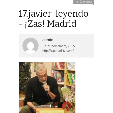
No Comments
17.javier-leyendo
- ¡Zas! Madrid
admin
On
21 noviembre, 2015
http://zasmadrid.com/