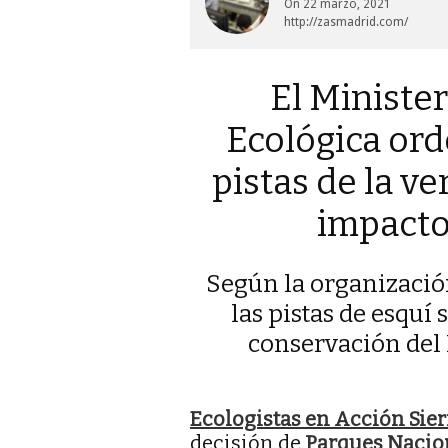
On
22 marzo, 2021
http://zasmadrid.com/
El Minister
Ecológica orde
pistas de la v
impacto
Según la organización
las pistas de esquí
conservación del 
Ecologistas en Acción Sie
decisión de
Parques Nacio