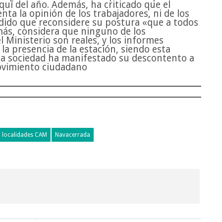
squí del año. Además, ha criticado que el
ta la opinión de los trabajadores, ni de los
edido que reconsidere su postura «que a todos
emás, considera que ninguno de los
 Ministerio son reales, y los informes
la presencia de la estación, siendo esta
 La sociedad ha manifestado su descontento a
ovimiento ciudadano
localidades CAM
Navacerrada