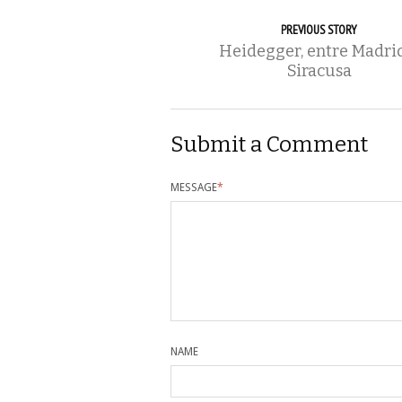
PREVIOUS STORY
Heidegger, entre Madri
Siracusa
Submit a Comment
MESSAGE
*
NAME