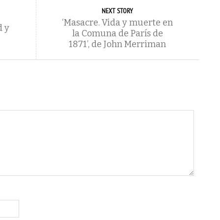
NEXT STORY
‘Masacre. Vida y muerte en
d y
la Comuna de París de
1871’, de John Merriman