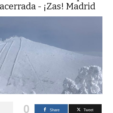
acerrada - ¡Zas! Madrid
0
Share
Tweet