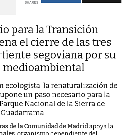
SHARES
io para la Transición
na el cierre de las tres
ertiente segoviana por su
 medioambiental
 ecologista, la renaturalización de
 supone un paso necesario para la
Parque Nacional de la Sierra de
Guadarrama
rras de la Comunidad de Madrid
apoya la
nales
, organismo dependiente del