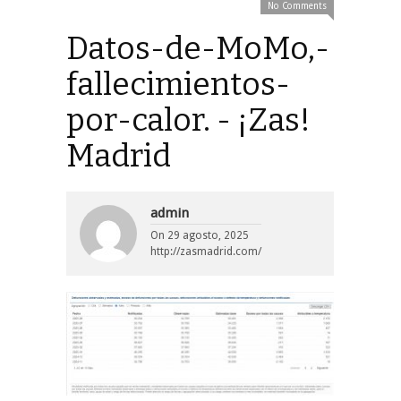
No Comments
Datos-de-MoMo,-
fallecimientos-
por-calor. - ¡Zas!
Madrid
admin
On
29 agosto, 2025
http://zasmadrid.com/