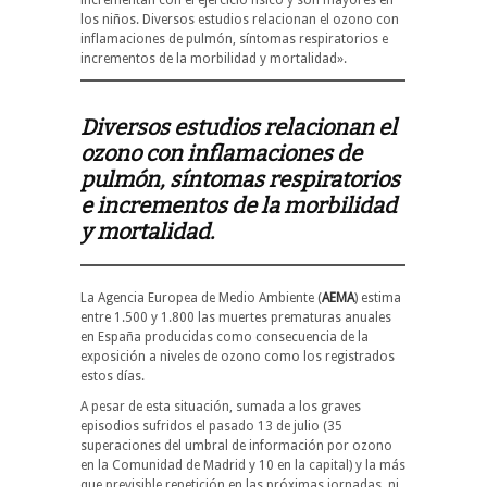
los niños. Diversos estudios relacionan el ozono con
inflamaciones de pulmón, síntomas respiratorios e
incrementos de la morbilidad y mortalidad».
Diversos estudios relacionan el
ozono con inflamaciones de
pulmón, síntomas respiratorios
e incrementos de la morbilidad
y mortalidad.
La Agencia Europea de Medio Ambiente (
AEMA
) estima
entre 1.500 y 1.800 las muertes prematuras anuales
en España producidas como consecuencia de la
exposición a niveles de ozono como los registrados
estos días.
A pesar de esta situación, sumada a los graves
episodios sufridos el pasado 13 de julio (35
superaciones del umbral de información por ozono
en la Comunidad de Madrid y 10 en la capital) y la más
que previsible repetición en las próximas jornadas, ni