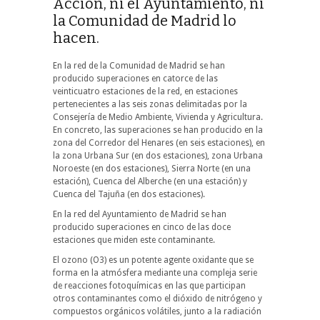
Acción, ni el Ayuntamiento, ni
la Comunidad de Madrid lo
hacen.
En la red de la Comunidad de Madrid se han
producido superaciones en catorce de las
veinticuatro estaciones de la red, en estaciones
pertenecientes a las seis zonas delimitadas por la
Consejería de Medio Ambiente, Vivienda y Agricultura.
En concreto, las superaciones se han producido en la
zona del Corredor del Henares (en seis estaciones), en
la zona Urbana Sur (en dos estaciones), zona Urbana
Noroeste (en dos estaciones), Sierra Norte (en una
estación), Cuenca del Alberche (en una estación) y
Cuenca del Tajuña (en dos estaciones).
En la red del Ayuntamiento de Madrid se han
producido superaciones en cinco de las doce
estaciones que miden este contaminante.
El ozono (O3) es un potente agente oxidante que se
forma en la atmósfera mediante una compleja serie
de reacciones fotoquímicas en las que participan
otros contaminantes como el dióxido de nitrógeno y
compuestos orgánicos volátiles, junto a la radiación