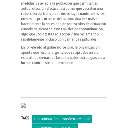
medidas de aviso a la población que permitan su
autoprotección efectiva, así como que decreten una
reducción del tráfico que disminuya cuanto antes los
niveles de precursores del ozono. Una vez más se
hace patente la necesidad de protocolos de actuación
cuando se alcanzan estos niveles de contaminación,
algo que Ecologistas en Acción viene reclamando
repetidamente, incluso con demandas judiciales.
En lo referido al gobierno central, la organización
apunta que resulta urgente que se apruebe un plan
estatal que enmarque las principales estrategias para
luchar contra este contaminante.
TAGS
contaminación atmosférica Madrid
contaminación por ozono