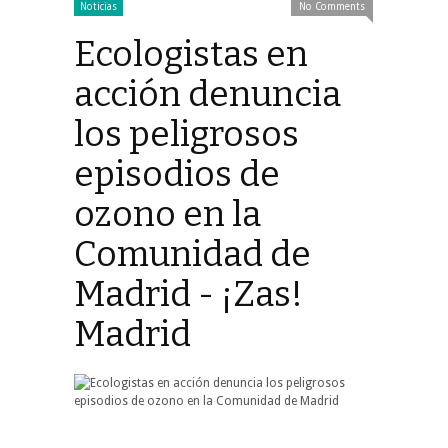
Noticias
No Comments
Ecologistas en
acción denuncia
los peligrosos
episodios de
ozono en la
Comunidad de
Madrid - ¡Zas!
Madrid