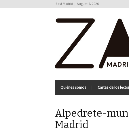
¡Zas! Madrid | August 7, 2026
Quiénes somos
Cartas de los lecto
Alpedrete-munic
Madrid