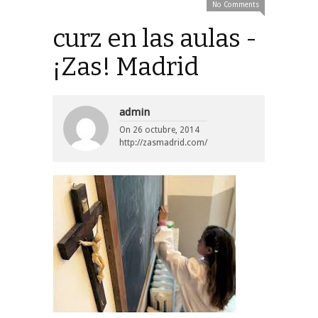
No Comments
curz en las aulas -
¡Zas! Madrid
admin
On
26 octubre, 2014
http://zasmadrid.com/