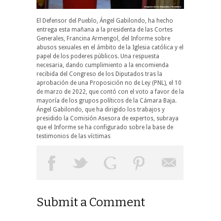
El Defensor del Pueblo, Ángel Gabilondo, ha hecho
entrega esta mañana a la presidenta de las Cortes
Generales, Francina Armengol, del Informe sobre
abusos sexuales en el ámbito de la Iglesia católica y el
papel de los poderes públicos. Una respuesta
necesaria, dando cumplimiento a la encomienda
recibida del Congreso de los Diputados tras la
aprobación de una Proposición no de Ley (PNL), el 10
de marzo de 2022, que contó con el voto a favor de la
mayoría de los grupos políticos de la Cámara Baja.
Ángel Gabilondo, que ha dirigido los trabajos y
presidido la Comisión Asesora de expertos, subraya
que el Informe se ha configurado sobre la base de
testimonios de las víctimas
Submit a Comment