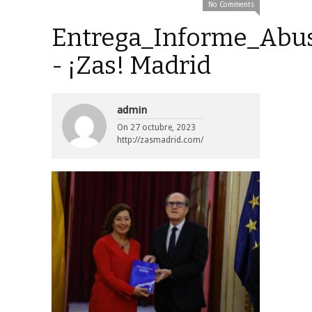
No Comments
Entrega_Informe_Abus
- ¡Zas! Madrid
admin
On
27 octubre, 2023
http://zasmadrid.com/