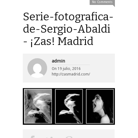
No Comments
Serie-fotografica-
de-Sergio-Abaldi
- ¡Zas! Madrid
admin
On
19 julio, 2016
http://zasmadrid.com/