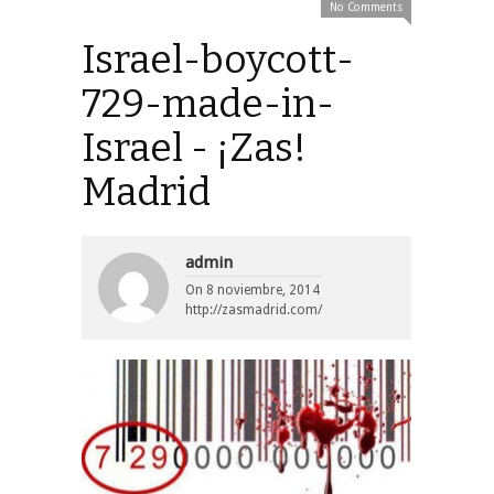
No Comments
Israel-boycott-
729-made-in-
Israel - ¡Zas!
Madrid
admin
On
8 noviembre, 2014
http://zasmadrid.com/