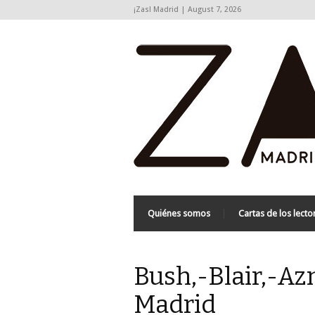
¡Zas! Madrid | August 7, 2026
Quiénes somos
Cartas de los lecto
Bush,-Blair,-Az
Madrid