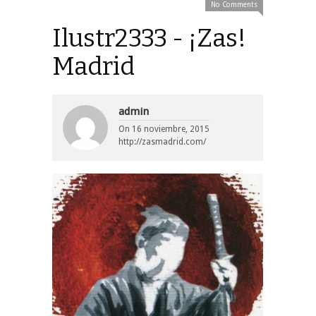
No Comments
Ilustr2333 - ¡Zas!
Madrid
admin
On
16 noviembre, 2015
http://zasmadrid.com/