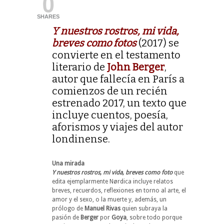
0
SHARES
Y nuestros rostros, mi vida,
breves como fotos
(2017) se
convierte en el testamento
literario de
John Berger
,
autor que fallecía en París a
comienzos de un recién
estrenado 2017, un texto que
incluye cuentos, poesía,
aforismos y viajes del autor
londinense.
Una mirada
Y nuestros rostros, mi vida, breves como foto
que
edita ejemplarmente Nørdica incluye relatos
breves, recuerdos, reflexiones en torno al arte, el
amor y el sexo, o la muerte y, además, un
prólogo de
Manuel Rivas
quien subraya la
pasión de
Berger
por
Goya
, sobre todo porque