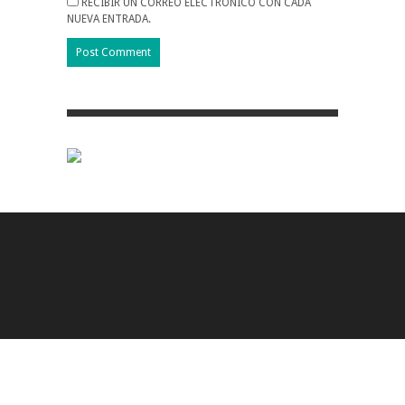
RECIBIR UN CORREO ELECTRÓNICO CON CADA
NUEVA ENTRADA.