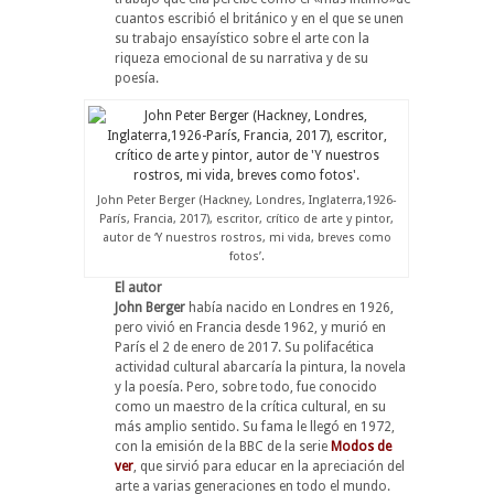
cuantos escribió el británico y en el que se unen
su trabajo ensayístico sobre el arte con la
riqueza emocional de su narrativa y de su
poesía.
John Peter Berger (Hackney, Londres, Inglaterra,1926-
París, Francia, 2017), escritor, crítico de arte y pintor,
autor de ‘Y nuestros rostros, mi vida, breves como
fotos’.
El autor
John Berger
había nacido en Londres en 1926,
pero vivió en Francia desde 1962, y murió en
París el 2 de enero de 2017. Su polifacética
actividad cultural abarcaría la pintura, la novela
y la poesía. Pero, sobre todo, fue conocido
como un maestro de la crítica cultural, en su
más amplio sentido. Su fama le llegó en 1972,
con la emisión de la BBC de la serie
Modos de
ver
, que sirvió para educar en la apreciación del
arte a varias generaciones en todo el mundo.