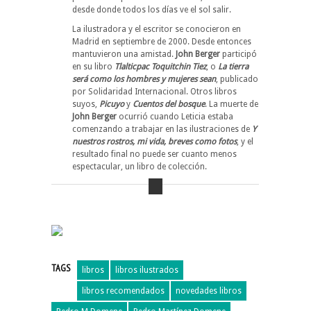
desde donde todos los días ve el sol salir.
La ilustradora y el escritor se conocieron en
Madrid en septiembre de 2000. Desde entonces
mantuvieron una amistad.
John Berger
participó
en su libro
Tlalticpac Toquitchin Tiez
, o
La tierra
será como los hombres y mujeres sean
, publicado
por Solidaridad Internacional. Otros libros
suyos,
Picuyo
y
Cuentos del bosque
. La muerte de
John Berger
ocurrió cuando Leticia estaba
comenzando a trabajar en las ilustraciones de
Y
nuestros rostros, mi vida, breves como fotos
, y el
resultado final no puede ser cuanto menos
espectacular, un libro de colección.
TAGS
libros
libros ilustrados
libros recomendados
novedades libros