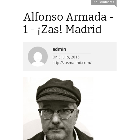
No Comments
Alfonso Armada -
1 - ¡Zas! Madrid
admin
On
8 julio, 2015
http://zasmadrid.com/