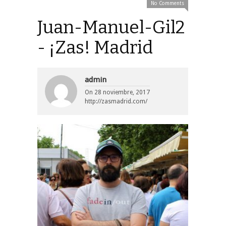
No Comments
Juan-Manuel-Gil2
- ¡Zas! Madrid
admin
On
28 noviembre, 2017
http://zasmadrid.com/