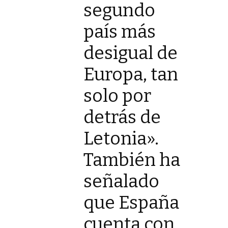
segundo
país más
desigual de
Europa, tan
solo por
detrás de
Letonia».
También ha
señalado
que España
cuenta con