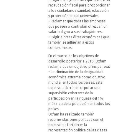
recaudación fiscal para proporcionar
a los ciudadanos sanidad, educación
y protección social universales.
• Reclamar que todas las empresas
que poseen o controlan ofrezcan un
salario digno a sus trabajadores.
• Exigir a otras élites económicas que
también se adhieran a estos
compromisos.
En el marco de los objetivos de
desarrollo posterior a 2015, Oxfam
reclama que un objetivo principal sea:
• La eliminación de la desigualdad
económica extrema como objetivo
mundial en todos los países. Este
objetivo debería incorporar una
supervisión coherente de la
participación en la riqueza del 1%
más rico de la población en todos los
países.
Oxfam ha realizado también
recomendaciones políticas con el
objetivo de fortalecer la
representación política de las clases