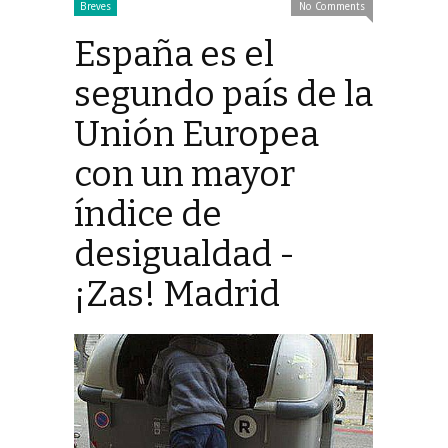
Breves
No Comments
España es el
segundo país de la
Unión Europea
con un mayor
índice de
desigualdad -
¡Zas! Madrid