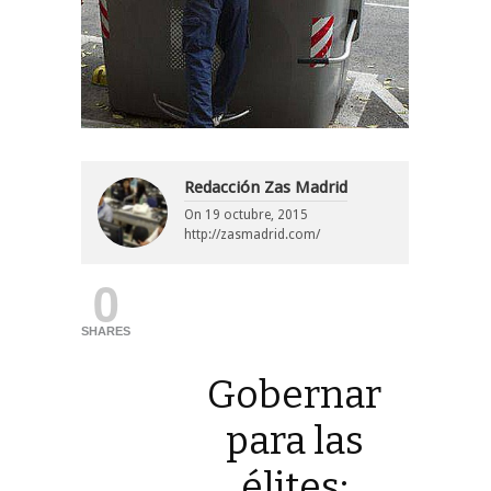
Redacción Zas Madrid
On
19 octubre, 2015
http://zasmadrid.com/
0
SHARES
Gobernar
para las
élites: