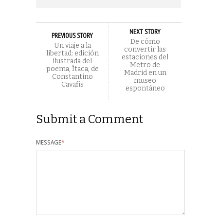
NEXT STORY
PREVIOUS STORY
De cómo
Un viaje a la
convertir las
libertad: edición
estaciones del
ilustrada del
Metro de
poema, Ítaca, de
Madrid en un
Constantino
museo
Cavafis
espontáneo
Submit a Comment
MESSAGE
*