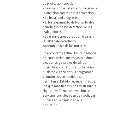
de protección social.
• La inversión en el acceso universal a
la atención sanitaria y la educación.
• La fiscalidad progresiva.
• El fortalecimiento de los umbrales
salariales y de los derechos de los
trabajadores.
• La eliminación de las barreras a la
igualdad de derechos y
oportunidades de las mujeres.
En el contexto actual, los ciudadanos
no entenderían que en las próximas
elecciones generales del 20 de
diciembre, los partidos políticos no
pusieran el foco de sus programas
económicos en medidas que
permitan al Estado recaudar más de
los que más tienen y en redistribuir la
riqueza en forma de inversión en
servicios sociales básicos y políticas
públicas que benefician a la
población.