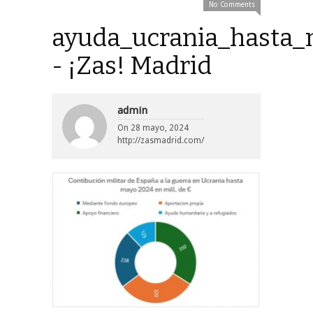
No Comments
ayuda_ucrania_hasta
- ¡Zas! Madrid
admin
On
28 mayo, 2024
http://zasmadrid.com/