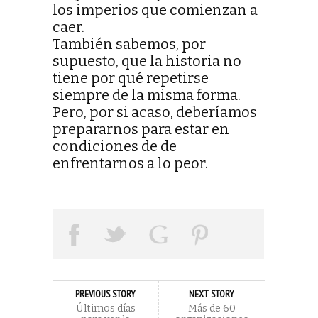
los imperios que comienzan a
caer.
También sabemos, por
supuesto, que la historia no
tiene por qué repetirse
siempre de la misma forma.
Pero, por si acaso, deberíamos
prepararnos para estar en
condiciones de de
enfrentarnos a lo peor.
PREVIOUS STORY
NEXT STORY
Últimos días
Más de 60