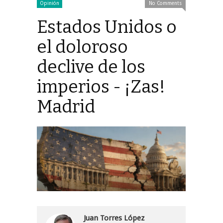
Opinión
No Comments
Estados Unidos o
el doloroso
declive de los
imperios - ¡Zas!
Madrid
Juan Torres López