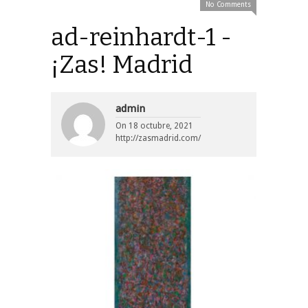
No Comments
ad-reinhardt-1 -
¡Zas! Madrid
admin
On
18 octubre, 2021
http://zasmadrid.com/