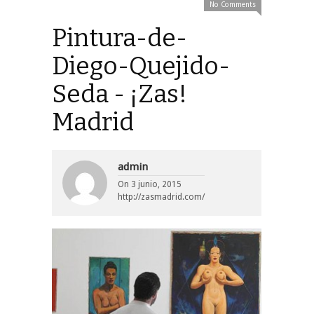
No Comments
Pintura-de-
Diego-Quejido-
Seda - ¡Zas!
Madrid
admin
On
3 junio, 2015
http://zasmadrid.com/