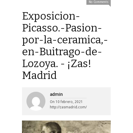
No Comments
Exposicion-
Picasso.-Pasion-
por-la-ceramica,-
en-Buitrago-de-
Lozoya. - ¡Zas!
Madrid
admin
On
10 febrero, 2021
http://zasmadrid.com/