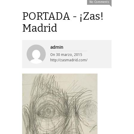
No Comments
PORTADA - ¡Zas!
Madrid
admin
On
30 marzo, 2015
http://zasmadrid.com/