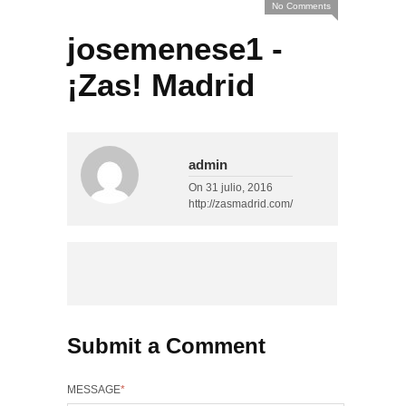
No Comments
josemenese1 -
¡Zas! Madrid
admin
On
31 julio, 2016
http://zasmadrid.com/
Submit a Comment
MESSAGE
*