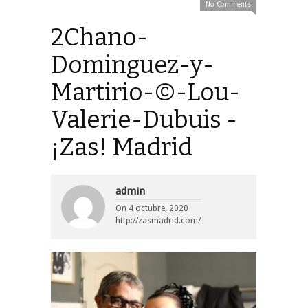
No Comments
2Chano-
Dominguez-y-
Martirio-©-Lou-
Valerie-Dubuis -
¡Zas! Madrid
admin
On
4 octubre, 2020
http://zasmadrid.com/