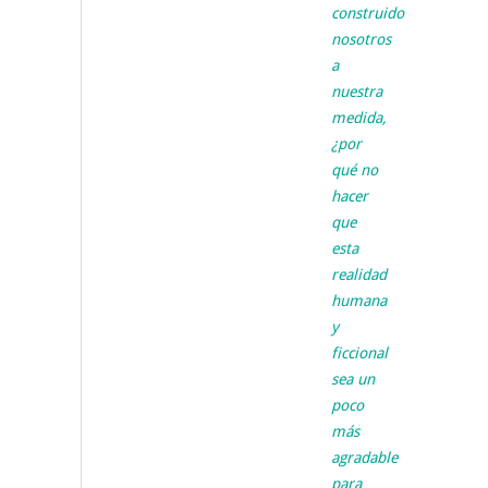
construido
nosotros
a
nuestra
medida,
¿por
qué no
hacer
que
esta
realidad
humana
y
ficcional
sea un
poco
más
agradable
para