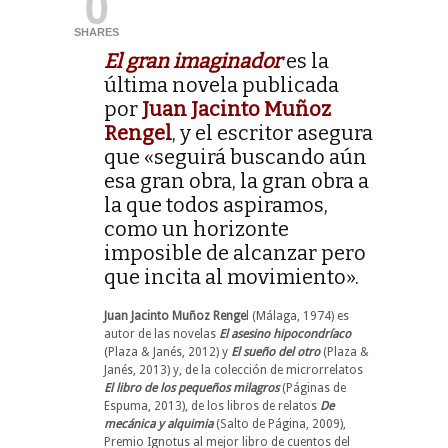
0
SHARES
El gran imaginador
es la
última novela publicada
por
Juan Jacinto Muñoz
Rengel
, y el escritor asegura
que «seguirá buscando aún
esa gran obra, la gran obra a
la que todos aspiramos,
como un horizonte
imposible de alcanzar pero
que incita al movimiento».
Juan Jacinto Muñoz Renge
l (Málaga, 1974) es
autor de las novelas
El asesino hipocondríaco
(Plaza & Janés, 2012) y
El sueño del otro
(Plaza &
Janés, 2013) y, de la colección de microrrelatos
El libro de los pequeños milagros
(Páginas de
Espuma, 2013), de los libros de relatos
De
mecánica y alquimia
(Salto de Página, 2009),
Premio Ignotus al mejor libro de cuentos del