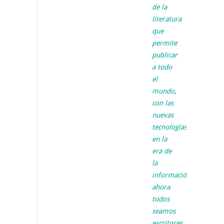
de la
literatura
que
permite
publicar
a todo
el
mundo,
con las
nuevas
tecnologías
en la
era de
la
información,
ahora
todos
seamos
escritores