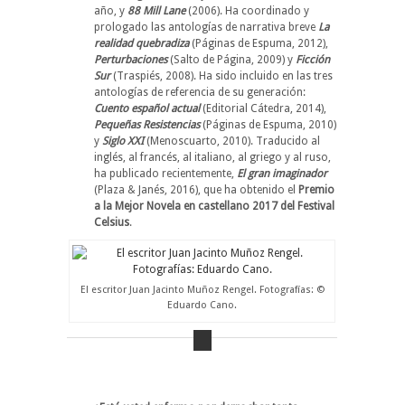
año, y
88 Mill Lane
(2006). Ha coordinado y
prologado las antologías de narrativa breve
La
realidad quebradiza
(Páginas de Espuma, 2012),
Perturbaciones
(Salto de Página, 2009) y
Ficción
Sur
(Traspiés, 2008). Ha sido incluido en las tres
antologías de referencia de su generación:
Cuento español actual
(Editorial Cátedra, 2014),
Pequeñas Resistencias
(Páginas de Espuma, 2010)
y
Siglo XXI
(Menoscuarto, 2010). Traducido al
inglés, al francés, al italiano, al griego y al ruso,
ha publicado recientemente,
El gran imaginador
(Plaza & Janés, 2016), que ha obtenido el
Premio
a la Mejor Novela en castellano 2017 del Festival
Celsius
.
El escritor Juan Jacinto Muñoz Rengel. Fotografías: ©
Eduardo Cano.