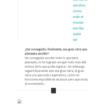
secretos.
Como
todo el
mundo
escribe,
nadie
lee
¿Ha conseguido, finalmente, esa gran obra que
planeaba escribir?
He conseguido escribir todo lo que tenía
planeado, lo he logrado encajar todo más allá
incluso de lo que podía esperar. Sin embargo,
seguiré buscando aún esa gran obra, la gran
obra a la que todos aspiramos, como un
horizonte imposible de alcanzar pero que incita
al movimiento.