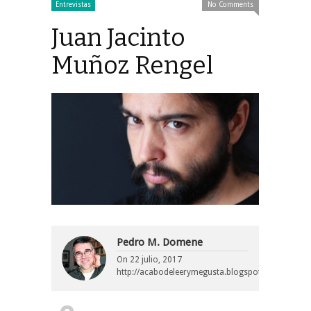
Entrevistas
No Comments
Juan Jacinto
Muñoz Rengel
Pedro M. Domene
On
22 julio, 2017
http://acabodeleerymegusta.blogspot.com/