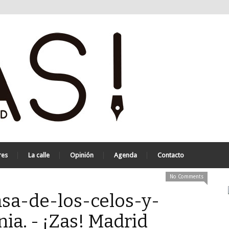
res
La calle
Opinión
Agenda
Contacto
No Comments
asa-de-los-celos-y-
ia. - ¡Zas! Madrid