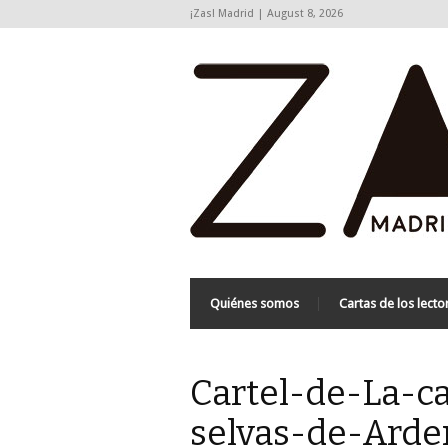
¡Zas! Madrid | August 8, 2026
Quiénes somos
Cartas de los lecto
Cartel-de-La-c
selvas-de-Arden