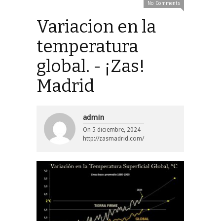
No Comments
Variacion en la
temperatura
global. - ¡Zas!
Madrid
admin
On
5 diciembre, 2024
http://zasmadrid.com/