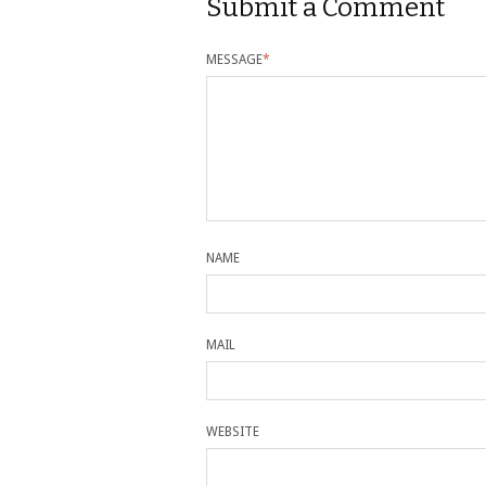
Submit a Comment
MESSAGE
*
NAME
MAIL
WEBSITE