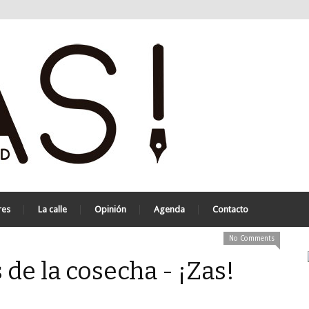
res
La calle
Opinión
Agenda
Contacto
No Comments
de la cosecha - ¡Zas!