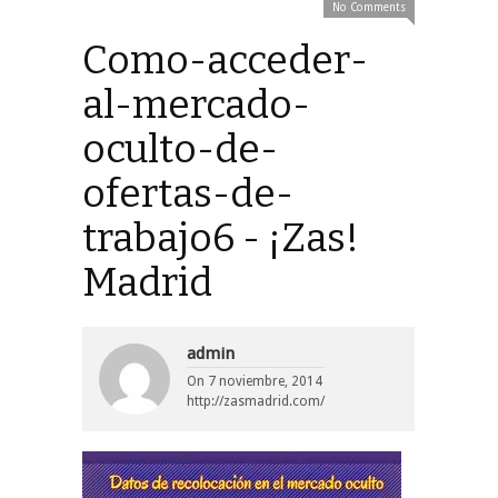
No Comments
Como-acceder-
al-mercado-
oculto-de-
ofertas-de-
trabajo6 - ¡Zas!
Madrid
admin
On
7 noviembre, 2014
http://zasmadrid.com/