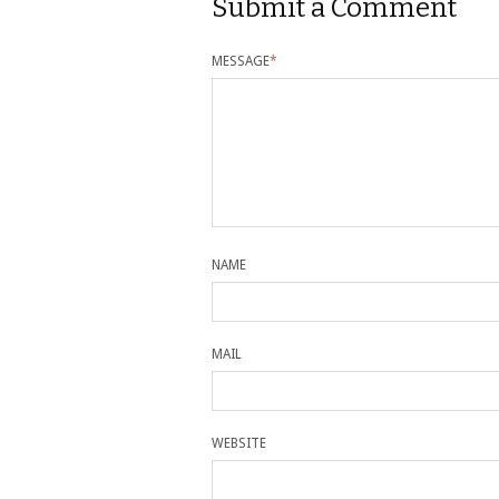
Submit a Comment
MESSAGE
*
NAME
MAIL
WEBSITE