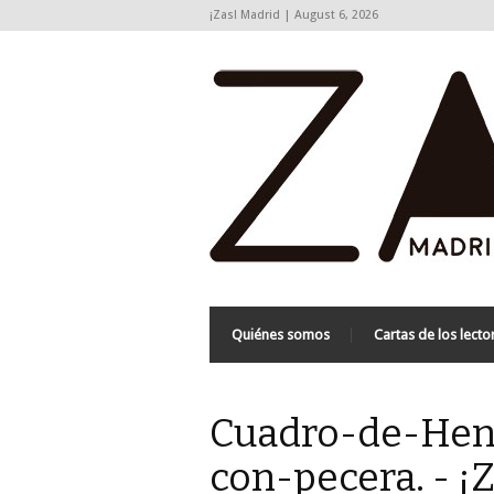
¡Zas! Madrid | August 6, 2026
Quiénes somos
Cartas de los lecto
Cuadro-de-Henr
con-pecera. - ¡