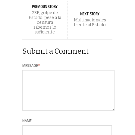
PREVIOUS STORY
23F, golpe de
NEXT STORY
Estado: pese a la
Multinacionales
censura
frente al Estado
sabemos lo
suficiente
Submit a Comment
MESSAGE
*
NAME