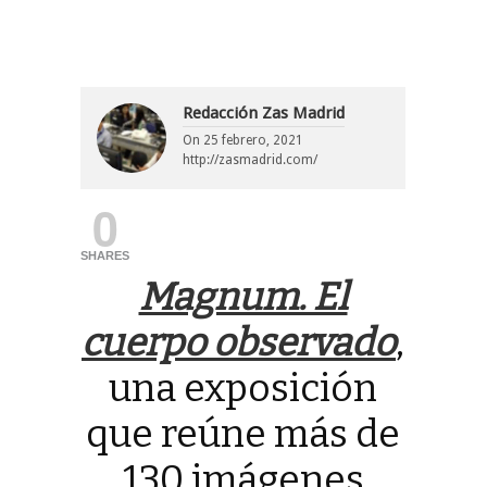
Redacción Zas Madrid
On
25 febrero, 2021
http://zasmadrid.com/
0
SHARES
Magnum. El
cuerpo observado
,
una exposición
que reúne más de
130 imágenes