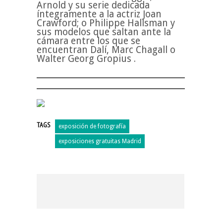
Arnold y su serie dedicada
íntegramente a la actriz Joan
Crawford; o Philippe Hallsman y
sus modelos que saltan ante la
cámara entre los que se
encuentran Dalí, Marc Chagall o
Walter Georg Gropius .
TAGS
exposición de fotografía
exposiciones gratuitas Madrid