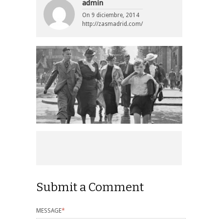
admin
On
9 diciembre, 2014
http://zasmadrid.com/
Submit a Comment
MESSAGE
*