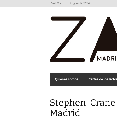
¡Zas! Madrid | August 9, 2026
Quiénes somos
Cartas de los lecto
Stephen-Crane-B
Madrid